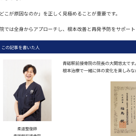
どこが原因なのか」を正しく見極めることが重要です。
院では全身からアプローチし、根本改善と再発予防をサポート
この記事を書いた人
青砥駅前接骨院の院長の大関悠太です
根本治療で一緒に体の変化を楽しみな
柔道整復師
青砥駅前接骨院