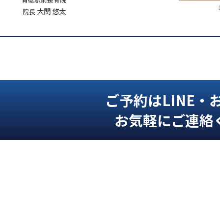
大関 悠太
院長
ご予約はLINE・
お気軽にご連絡