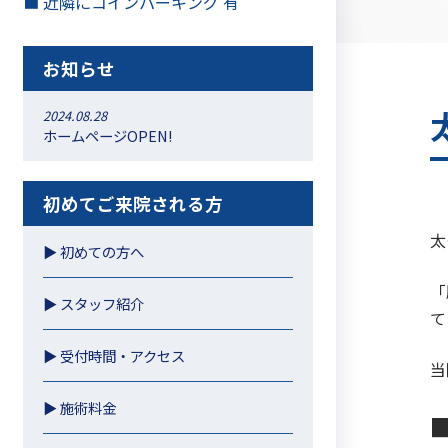
■ 近隣にコインパーキング 有
お知らせ
2024.08.28
ホームページOPEN!
初めてご来院される方
太
▶︎ 初めての方へ
「
▶︎ スタッフ紹介
て
▶︎ 受付時間・アクセス
当
▶︎ 施術料金