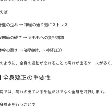
えば
 骨盤の歪み → 神経の通り道にストレス
 股関節の硬さ → 太ももへの負担増加
 体幹の弱さ → 姿勢崩れ → 神経圧迫
のように、全身の連動が崩れることで痺れが出るケースが多く
■ 全身矯正の重要性
院では、痺れの出ている部位だけでなく全身を評価します。
身矯正を行うことで