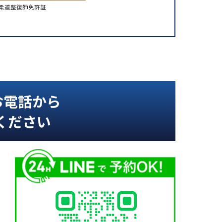
柔道整復師免許証
お電話から
ください