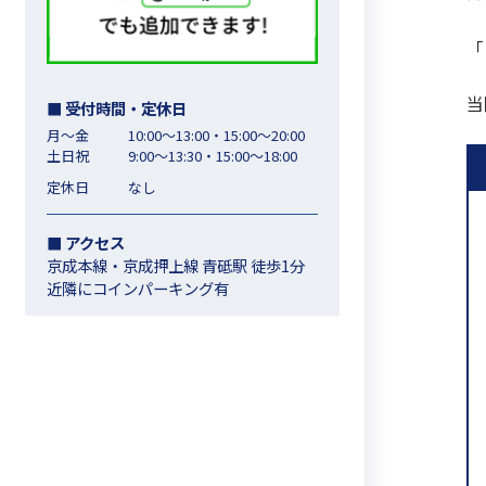
「
当
■ 受付時間・定休日
月～金
10:00～13:00・15:00〜20:00
土日祝
9:00～13:30・15:00〜18:00
定休日
なし
■ アクセス
京成本線・京成押上線 青砥駅 徒歩1分
近隣にコインパーキング有