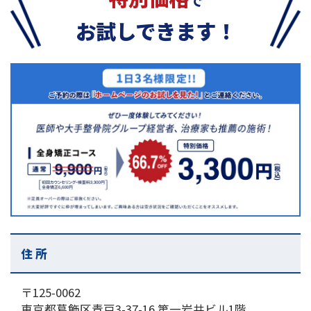
お試しできます！
住 所
〒125-0062
東京都葛飾区青戸3-37-16 第一岩井ビル1階