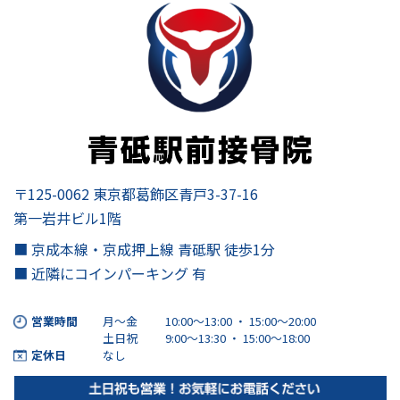
〒125-0062 東京都葛飾区青戸3-37-16
第一岩井ビル1階
■ 京成本線・京成押上線 青砥駅 徒歩1分
■ 近隣にコインパーキング 有
営業時間
月～金
10:00～13:00 ・ 15:00〜20:00
土日祝
9:00～13:30 ・ 15:00〜18:00
定休日
なし